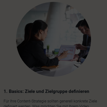
1. Basics: Ziele und Zielgruppe definieren
Für Ihre Content-Strategie sollten generell konkrete Ziele
definiert werden. Was möchten Sie mit Ihrem Video