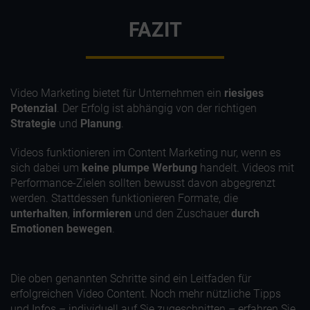
FAZIT
Video Marketing bietet für Unternehmen ein
riesiges
Potenzial
. Der Erfolg ist abhängig von der richtigen
Strategie
und
Planung
.
Videos funktionieren im Content Marketing nur, wenn es
sich dabei um
keine plumpe Werbung
handelt. Videos mit
Performance-Zielen sollten bewusst davon abgegrenzt
werden. Stattdessen funktionieren Formate, die
unterhalten
,
informieren
und den Zuschauer
durch
Emotionen
bewegen
.
Die oben genannten Schritte sind ein Leitfaden für
erfolgreichen Video Content. Noch mehr nützliche Tipps
und Infos – individuell auf Sie zugeschnitten – erfahren Sie