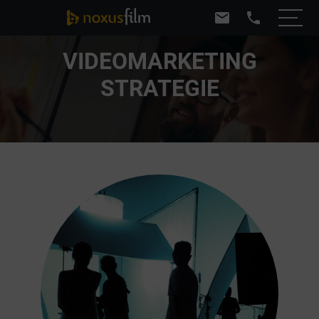
mail
phone
VIDEOMARKETING
STRATEGIE