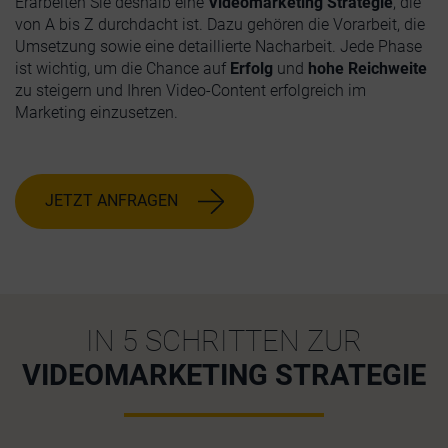
Erarbeiten Sie deshalb eine
Videomarketing Strategie
, die
von A bis Z durchdacht ist. Dazu gehören die Vorarbeit, die
Umsetzung sowie eine detaillierte Nacharbeit. Jede Phase
ist wichtig, um die Chance auf
Erfolg
und
hohe Reichweite
zu steigern und Ihren Video-Content erfolgreich im
Marketing einzusetzen.
JETZT ANFRAGEN
IN 5 SCHRITTEN ZUR
VIDEOMARKETING STRATEGIE