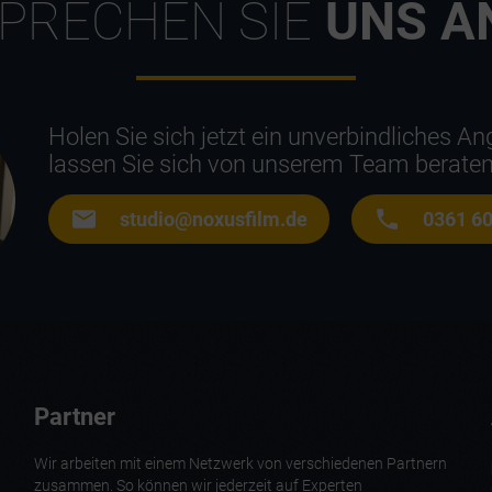
PRECHEN SIE
UNS A
Holen Sie sich jetzt ein unverbindliches A
lassen Sie sich von unserem Team beraten
studio@noxusfilm.de
0361 6
Partner
Wir arbeiten mit einem Netzwerk von verschiedenen Partnern
zusammen. So können wir jederzeit auf Experten